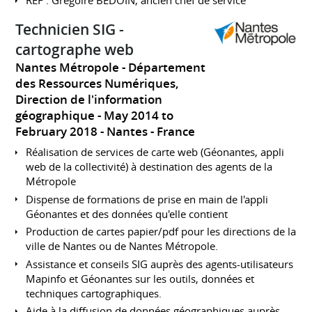
REF : Grégoire BEDOIN, ancien chef de service
Technicien SIG -
cartographe web
Nantes Métropole - Département
des Ressources Numériques,
Direction de l'information
géographique
May 2014 to
February 2018
Nantes
France
Réalisation de services de carte web (Géonantes, appli
web de la collectivité) à destination des agents de la
Métropole
Dispense de formations de prise en main de l'appli
Géonantes et des données qu'elle contient
Production de cartes papier/pdf pour les directions de la
ville de Nantes ou de Nantes Métropole.
Assistance et conseils SIG auprès des agents-utilisateurs
Mapinfo et Géonantes sur les outils, données et
techniques cartographiques.
Aide à la diffusion de données géographiques auprès